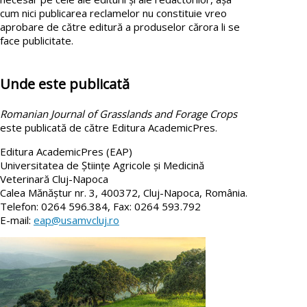
cum nici publicarea reclamelor nu constituie vreo
aprobare de către editură a produselor cărora li se
face publicitate.
Unde este publicată
Romanian Journal of Grasslands and Forage Crops
este publicată de către Editura AcademicPres.
Editura AcademicPres (EAP)
Universitatea de Științe Agricole și Medicină
Veterinară Cluj-Napoca
Calea Mănăștur nr. 3, 400372, Cluj-Napoca, România.
Telefon: 0264 596.384, Fax: 0264 593.792
E-mail:
eap@usamvcluj.ro