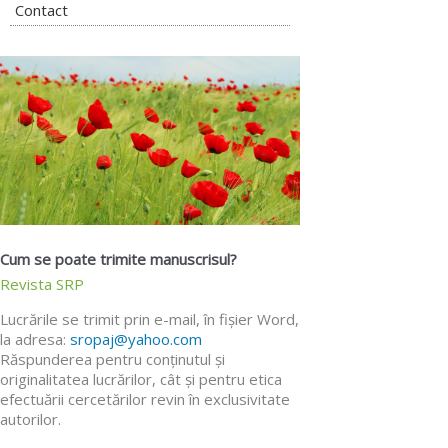
Contact
Cum se poate trimite manuscrisul?
Revista SRP
Lucrările se trimit prin e-mail, în fişier Word,
la adresa:
sropaj@yahoo.com
Răspunderea pentru conţinutul şi
originalitatea lucrărilor, cât şi pentru etica
efectuării cercetărilor revin în exclusivitate
autorilor.